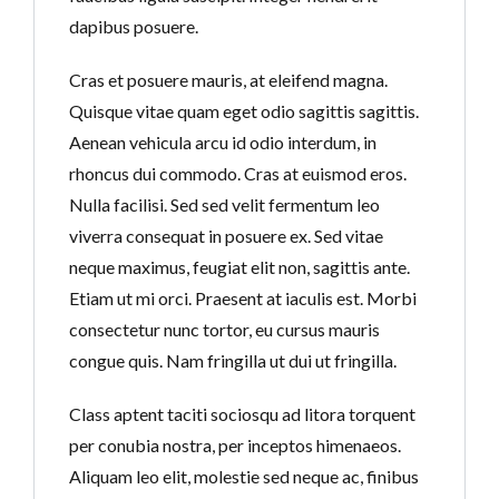
dapibus posuere.
Cras et posuere mauris, at eleifend magna.
Quisque vitae quam eget odio sagittis sagittis.
Aenean vehicula arcu id odio interdum, in
rhoncus dui commodo. Cras at euismod eros.
Nulla facilisi. Sed sed velit fermentum leo
viverra consequat in posuere ex. Sed vitae
neque maximus, feugiat elit non, sagittis ante.
Etiam ut mi orci. Praesent at iaculis est. Morbi
consectetur nunc tortor, eu cursus mauris
congue quis. Nam fringilla ut dui ut fringilla.
Class aptent taciti sociosqu ad litora torquent
per conubia nostra, per inceptos himenaeos.
Aliquam leo elit, molestie sed neque ac, finibus