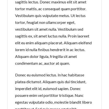
sagittis lectus. Donec maximus elit sit amet
tortor mattis, ac consequat quam porttitor.
Vestibulum quis vulputate metus. Ut lectus
tortor, feugiat non ullamcorper eget,
vestibulum sit amet nulla. Vestibulum sed
sagittis ex, sit amet luctus nulla. Proin laoreet
elit eu enim aliquam placerat. Aliquam eleifend
lorem id nulla finibus hendrerit in ac lectus.
Aliquam dolor ligula, fringilla sit amet
condimentum ac, auctor at quam.
Donec eu euismod lectus. In hac habitasse
platea dictumst. Aliquam quis dui tincidunt,
imperdiet elit id, euismod sapien. Donec
posuere enim vel porttitor tristique. Nunc
egestas vulputate odio, molestie blandit libero
porttitor ut. Sed quis massa eget nibh