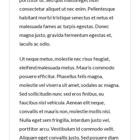
consectetur aliquet ut nec enim. Pellentesque
habitant morbi tristique senectus et netus et
malesuada fames ac turpis egestas. Donec
magna justo, gravida fermentum egestas et,
iaculis ac odio.
Ut neque metus, molestie nec risus feugiat,
eleifend malesuada metus. Mauris commodo
posuere efficitur. Phasellus felis magna,
molestie vel viverra sit amet, sodales ac magna.
Sed sollicitudin nunc sed eros finibus, eu
faucibus nisl vehicula. Aenean elit neque,
convallis et mauris non, molestie mollis nisi.
Nulla eget sem fringilla, interdum justo vel,
porttitor arcu. Vestibulum id commodo velit.
Aliquam eget convallis justo. Sed posuere diam