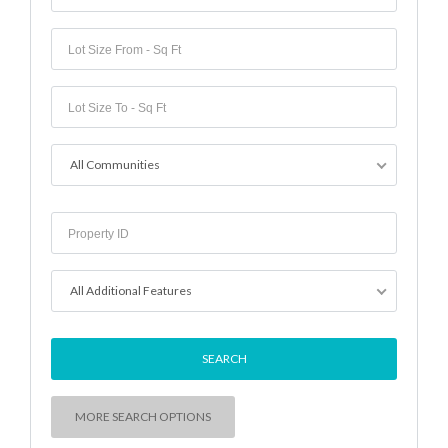
All Communities
All Additional Features
MORE SEARCH OPTIONS